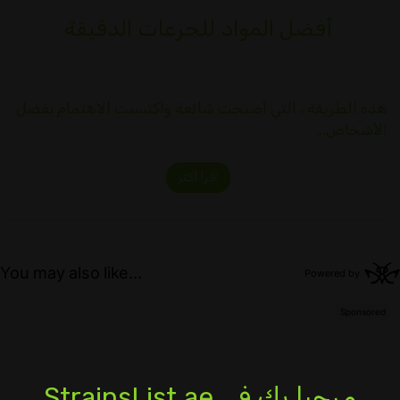
أفضل المواد للجرعات الدقيقة
هذه الطريقة ، التي أصبحت شائعة واكتسبت الاهتمام بفضل
الأشخاص…
اقرأ أكثر
مرحبا بك في StrainsList.ae