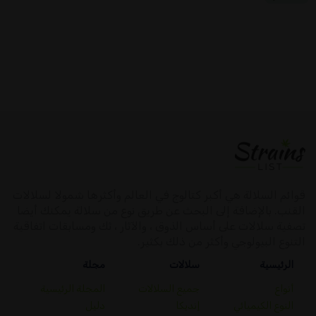
قوائم السلالة هي أكبر كتالوج في العالم وأكثرها شمولا لسلالات
القنب. بالإضافة إلى البحث عن طريق نوع من سلالة يمكنك أيضا
تصفية سلالات على أساس الذوق ، والآثار ، ثك ومسابقات اتفاقية
التنوع البيولوجي وأكثر من ذلك بكثير.
الرئيسية
سلالات
مجلة
أنواع
جميع السلالات
المجلة الرئيسية
النوع الكيميائي
إنديكا
دليل