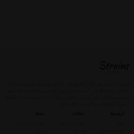
قوائم السلالة هي أكبر كتالوج في العالم وأكثرها شمولا لسلالات
القنب. بالإضافة إلى البحث عن طريق نوع من سلالة يمكنك أيضا
تصفية سلالات على أساس الذوق ، والآثار ، ثك ومسابقات اتفاقية
التنوع البيولوجي وأكثر من ذلك بكثير.
الرئيسية
سلالات
مجلة
أنواع
جميع السلالات
المجلة الرئيسية
النوع الكيميائي
إنديكا
دليل