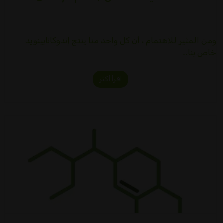
ومن المثير للاهتمام ، أن كل واحد منا ينتج إندوكانابينويد
خاص بنا…
اقرأ أكثر