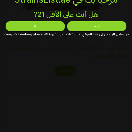
هل أنت على الأقل 21?
القنب ومرض كرون
نعم
لا
من خلال الوصول إلى هذا الموقع ، فإنك توافق على شروط الاستخدام وسياسة الخصوصية.
مرض كرون ، حالة التهاب الأمعاء ، هو مرض مزعج ويصعب
علاجه ويؤثر على…
اقرأ أكثر