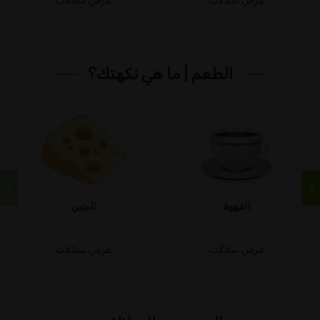
عرض سلالات
عرض سلالات
الطعم | ما هي نكهتك؟
القهوة
الجبن
عرض سلالات
عرض سلالات