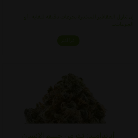
إن تناول العقاقير المخدرة بجرعات دقيقة للغاية ، أو
الجرعات…
اقرأ أكثر
أنانداميد: ثك من جسم الإنسان