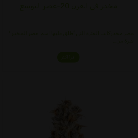
مخدر في القرن 20-عصر التوسع
عصر مخدركانت الفترة التي أطلق عليها اسم' عصر المخدر '
فترة من…
اقرأ أكثر