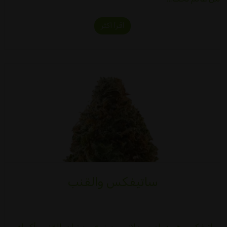
اقرأ أكثر
ساتيفكس والقنب