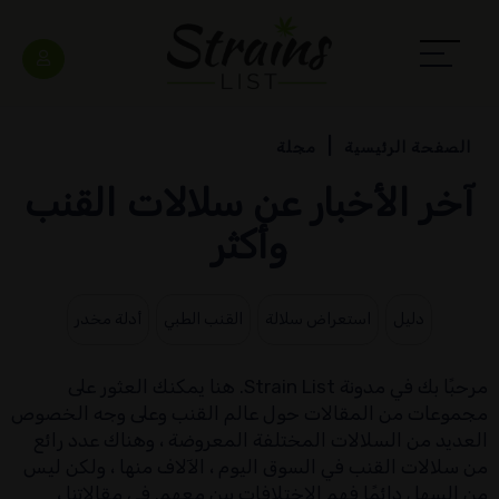
الصفحة الرئيسية
مجلة
آخر الأخبار عن سلالات القنب
وأكثر
دليل
استعراض سلالة
القنب الطبي
أدلة مخدر
مرحبًا بك في مدونة Strain List. هنا يمكنك العثور على
مجموعات من المقالات حول عالم القنب وعلى وجه الخصوص
العديد من السلالات المختلفة المعروضة ، وهناك عدد رائع
من سلالات القنب في السوق اليوم ، الآلاف منها ، ولكن ليس
من السهل دائمًا فهم الاختلافات بين معهم. في مقالاتنا ،