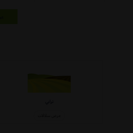
عر
ترابي
عرض سلالات