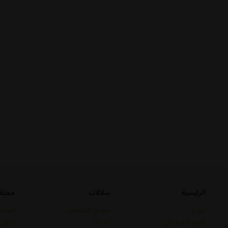
الرئيسية
سلالات
مجلة
أنواع
جميع السلالات
المجل
النوع الكيميائي
إنديكا
دليل
ا