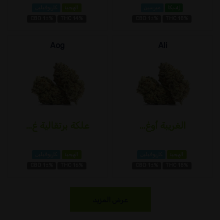
إنديكا
ميرسين
الهجين
كاريوفيلين
CBD 1±%
THC 14%
CBD 1±%
THC 18%
Aog
Ali
الغريبة أوغ...
علكة برتقالية غ...
الهجين
كاريوفيلين
الهجين
كاريوفيلين
CBD 1±%
THC 16%
CBD 1±%
THC 18%
عرض المزيد