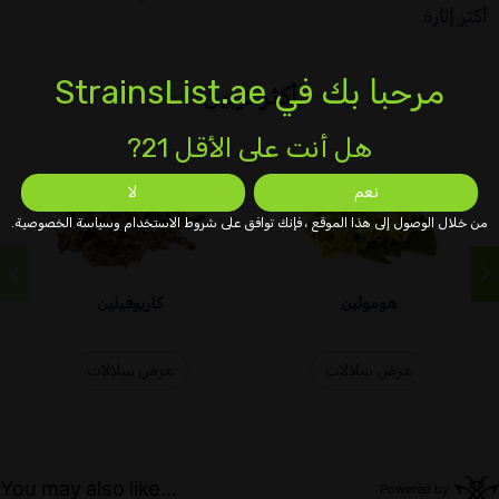
أكثر إثارة.
مرحبا بك في StrainsList.ae
أكثر تربين
هل أنت على الأقل 21?
نعم
لا
من خلال الوصول إلى هذا الموقع ، فإنك توافق على شروط الاستخدام وسياسة الخصوصية.
هومولين
كاريوفيلين
عرض سلالات
عرض سلالات