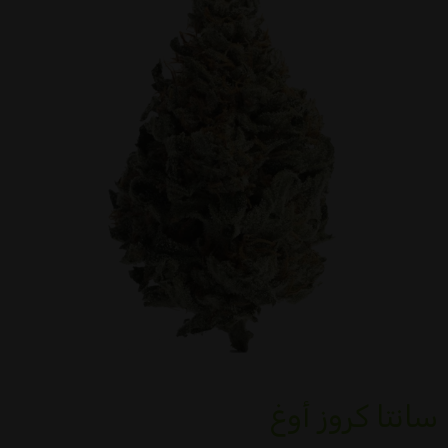
سانتا كروز أوغ