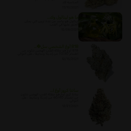
المناسبة لك.
11/10/2021
ما هو لينالول وك...
لينالول هو واحد من عدة تربين التي يمكن
العثور عليها في القنب.
12/08/2021
818 أوغ الشخصي سل�...
818 أوغ هو سلالة القنب الهجين تتكون من
انقسام 70/30 من إنديكا وساتيفا ، على التوالي.
12/15/2021
سانتا كروز أوغ ا...
سانتا كروز أوغ هو سلالة القنب الهجين تتكون
من انقسام 60/40 من إنديكا وساتيفا ، على
التوالي.
12/21/2021