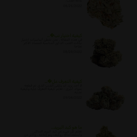
عائلة القنب.
08/25/2022
كيفية اختيار نب�...
في هذه المقالة ، نحن نغطي أساسيات اختيار
نباتات القنب الذكور المناسبة للحصاد الأكثر
نجاحا.
08/28/2022
كيفية التعرف عل�...
لا أحد يريد أن يتلقى القنب الذي تم قطعه
بمواد أخرى ؛ تعلم كيفية التعرف عليه وكيفية
تجنبه.
09/04/2022
ما هو كبد البريد...
تعلم كل شيء عن كبد البريد السائل ،
واستخداماته ، وكيف يتم إنتاجه ، وأكثر من