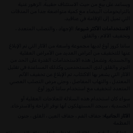
ويساعد على بيع من حيث الاستئناف حقيبة. الزهور غنية
بالترايخومات البيضاء مع كمية متواضعة جدا من المدقات
التي تميل إلى الإقامة في عناقيد.
الاستخدامات الأكثر شيوعا:
الإجهاد ، والتصلب المتعدد ،
وتخفيف الآلام ، والقلق
سانتا كروز أوغ لديها مجموعة واسعة من الآثار التي تم الإبلاغ
عنها للتخفيف من أعراض العديد من الأمراض العقلية
والجسدية. وتشمل هذه الاستخدامات القدرة على الحد من
التوتر والقلق لدى المستخدمين وكذلك المساعدة في تقليل
الآثار التي يشعر بها الاكتئاب. تم الإبلاغ عن تخفيف الألم
المعتدل ، والتهاب المفاصل ، وحتى مرض التصلب العصبي
المتعدد لتخفيف مع استخدام سانتا كروز أوغ.
سواء كان استخدام هذه السلالة للعلاجات العقلية أو
الجسدية ، سيجد المستهلكون أنها توفر الراحة والاسترخاء.
الآثار الجانبية:
جفاف الفم ، جفاف العين ، القلق ، جنون
العظمة