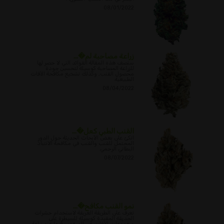
08/01/2022
زراعة مصاحبة لم�...
ستصف هذه المقالة الفوائد التي لا حصر لها
للزراعة المصاحبة كوسيلة لتحسين جودة
محصول القنب, وكذلك تشجيع مكافحة الآفات
الطبيعية.
08/04/2022
القنب الطبي كعل�...
اتكئ على بعض الأبحاث الحديثة حول الدور
المحتمل للقنب والقنب في مكافحة الانتباذ
البطاني الرحمي.
08/07/2022
نمو القنب مكافح�...
تعرف على الطريقة العريقة لاستخدام حشرات
الحديقة المفيدة كوسيلة للسيطرة على
مجموعات الآفات غير المرغوب فيها عند زراعة