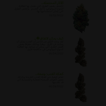
الآثار المحتملة...
اكتشف بعض الطرق التي تعمل بها اتفاقية
التنوع البيولوجي داخل الجسم ، وبعض الطرق
التي يمكن استخدامها بها.
05/22/2022
كيف يمكن لاتفاق�...
لقد وجد الكثير من الناس أن القنب يمكن أن
يساعد في الأرق ، وهنا يمكنك معرفة بعض
أفضل الطرق التي يمكن أن تساعد بها اتفاقية
التنوع البيولوجي في مكافحة الأرق.
05/24/2022
كعكة القنب: وصفة...
تعلم كيفية خبز كعكة القنب اللذيذة وكذلك
بعض الفوائد الصحية العقلية والجسدية التي
قد تقدمها.
05/26/2022