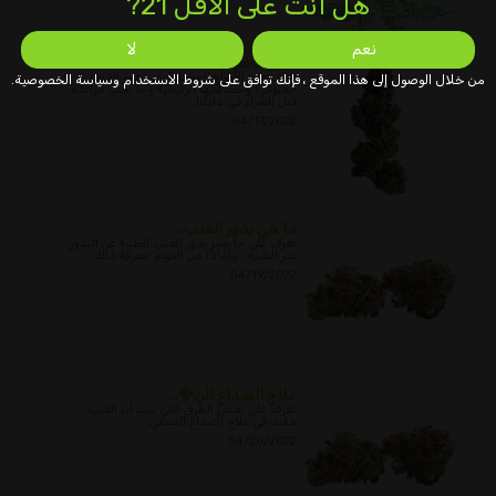
هل أنت على الأقل 21?
نعم
لا
دليل لاختيار بذ�...
تعرف على الأنواع المختلفة من بذور القنب
من خلال الوصول إلى هذا الموقع ، فإنك توافق على شروط الاستخدام وسياسة الخصوصية.
المتوفرة وخصائصها الرئيسية وما يجب مراعاته
قبل الشراء في دليلنا.
04/17/2022
ما هي بذور القنب...
تعرف على ما يميز بذور القنب الطبية عن البذور
غير الطبية ، ولماذا من المهم معرفة ذلك.
04/19/2022
علاج الصداع الن�...
تعرف على بعض الطرق التي ثبت أن القنب
مفيد في علاج الصداع النصفي.
04/20/2022