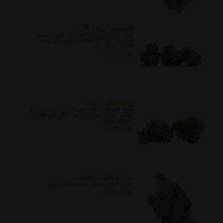
التحضير لزراعة �...
تعلم أساسيات زراعة القنب في الهواء الطلق
وما يجب أن تفكر فيه قبل الشروع في زراعة
القنب الخاص بك.
03/16/2022
زراعة القنب: إند...
تعرف على الاختلافات بين الفروع الرئيسية الثلاثة
للقنب ، وكيف يمكن زراعتها ، والتي هي الأفضل
للحصاد ولماذا.
03/17/2022
حصاد الكيف لجعل ...
حصاد الكيف لجعل التجزئة دليل بسيط
03/20/2022