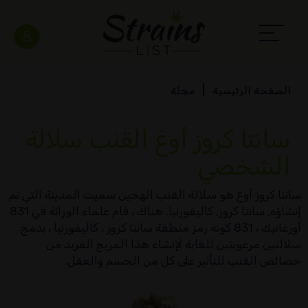
الصفحة الرئيسية
مجلة
سانتا كروز أوغ القنب سلالة
الشخصي
سانتا كروز أوغ هو سلالة القنب الهجين سميت المدينة التي تم
إنشاؤه, سانتا كروز, كاليفورنيا. هناك ، قام علماء الوراثة في 831
أورغانيك ، 831 كونه رمز منطقة سانتا كروز ، كاليفورنيا ، بدمج
سلالتين مرغوبتين للغاية لإنشاء هذا المزيج الفريد من
خصائص القنب للتأثير على كل من الجسم والعقل.