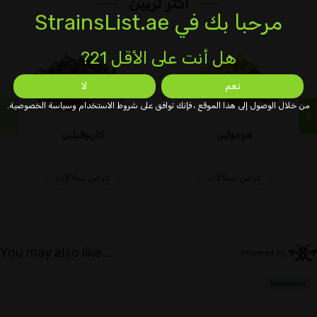
أكثر تربين
مرحبا بك في StrainsList.ae
هل أنت على الأقل 21?
نعم
لا
من خلال الوصول إلى هذا الموقع ، فإنك توافق على شروط الاستخدام وسياسة الخصوصية.
هومولين
كاريوفيلين
عرض سلالات
عرض سلالات