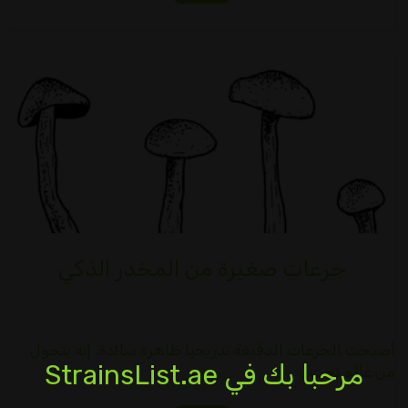
جرعات صغيرة من المخدر الذكي
أصبحت الجرعات الدقيقة تدريجيا ظاهرة سائدة. إنه يتحول
مرحبا بك في StrainsList.ae
من عالم تحت…