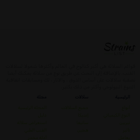
قوائم السلالة هي أكبر كتالوج في العالم وأكثرها شمولا لسلالات
القنب. بالإضافة إلى البحث عن طريق نوع من سلالة يمكنك أيضا
تصفية سلالات على أساس الذوق ، والآثار ، ثك ومسابقات اتفاقية
التنوع البيولوجي وأكثر من ذلك بكثير.
الرئيسية
سلالات
مجلة
أنواع
جميع السلالات
المجلة الرئيسية
النوع الكيميائي
إنديكا
دليل
تيربين
ساتيفا
استعراض سلالة
تأثير
هجين
القنب الطبي
يعامل
أدلة مخدر