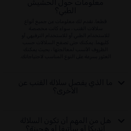
معلومات حول الحشيش
الطبي؟
قطعا. نقدم لك معلومات عن جميع أنواع
سلالات القنب ، سواء كانت مخصصة
للاستخدام الطبي أو للاستخدام الترفيهي أو
كليهما. يمكنك حتى تصفح السلالات حسب
الظروف الأنسب لمعالجتها ، بحيث يمكنك
العثور بسرعة على النوع المناسب لاحتياجاتك.
ما الذي يفصل سلالة القنب عن
الأخرى؟
هل من المهم أن تكون السلالة
إنديكا أو ساتيفا أو هجينة؟